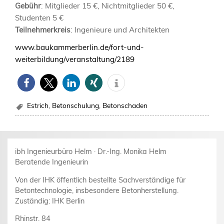
Gebühr
: Mitglieder 15 €, Nichtmitglieder 50 €,
Studenten 5 €
Teilnehmerkreis
: Ingenieure und Architekten
www.baukammerberlin.de/fort-und-
weiterbildung/veranstaltung/2189
Estrich
,
Betonschulung
,
Betonschaden
ibh Ingenieurbüro Helm · Dr.-Ing. Monika Helm
Beratende Ingenieurin
Von der IHK öffentlich bestellte Sachverständige für
Betontechnologie, insbesondere Betonherstellung.
Zuständig: IHK Berlin
Rhinstr. 84