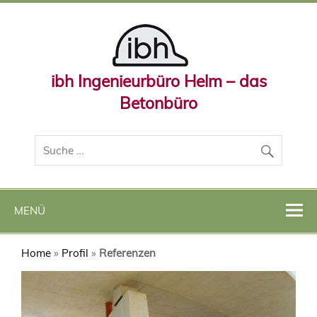
ibh Ingenieurbüro Helm – das
Betonbüro
MENÜ
Home
»
Profil
»
Referenzen