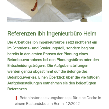
Referenzen ibh Ingenieurbüro Helm
Die Arbeit des ibh Ingenieurbüros setzt nicht erst ein
im Schadens- und Sanierungsfall, sondern beginnt
bereits in den ersten Phasen der Planung eines
Betonbauvorhabens bei den Planungsbüros oder den
Entscheidungsträgern. Die Aufgabenstellungen
werden genau abgestimmt auf die Belange des
Betonbauwerkes. Einen Überblick über die vielfältigen
Aufgabenstellungen entnehmen sie den beigefügten
Referenzen.
Betoninstandsetzungskonzept für eine Decke in
einem Bestandsbau in Berlin, 12/2022 –