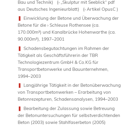
Bau und Technik) (› „Skulptur mit Seeblick“ pdf
aus Deutsches Ingenieurblatt) (› Artikel OpusC )
Einwicklung der Betone und Überwachung der
Betone für die › Schleuse Rothensee (ca.
170.000m³) und Kanalbrücke Hohenwarthe (ca.
90.000m³), 1997–2001
Schadensbegutachtungen im Rahmen der
Tätigkeit als Geschäftsführerin der TBR
Technologiezentrum GmbH & Co.KG für
Transportbetonwerke und Bauunternehmen,
1994–2003
Langjährige Tätigkeit in der Betonüberwachung
von Transportbetonwerken – Erarbeitung von
Betonrezepturen, Schadensanalysen, 1994–2003
Bearbeitung der Zulassung sowie Betreuung
der Betonuntersuchungen für selbstverdichtenden
Beton (2003) sowie Stahlfaserbeton (2005)