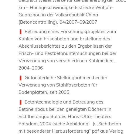
Betonschwellenwerke für die Belieferung der 1000
km – Hochgeschwindigkeitsstrecke Wuhan–
Guanzhou in der Volksrepublik China
(Betoncontrolling), 04/2007–09/2007
Betreuung eines Forschungsprojektes zum
Kühlen von Frischbeton und Erstellung des
Abschlussberichtes zu den Ergebnissen der
Frisch- und Festbetonuntersuchungen bei der
Verwendung von verschiedenen Kühlmedien,
2004–2006
Gutachterliche Stellungnahmen bei der
Verwendung von Stahlfaserbeton für
Bodenplatten, seit 2005
Betontechnologie und Betreuung des
Betoneinbaus bei den geneigten Dächern in
Sichtbetonqualität des Hans-Otto-Theaters
Potsdam, 2004 (siehe Abbildung) (› „Sichtbeton
mit besonderer Herausforderung“ pdf aus Verlag