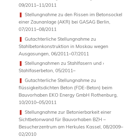
09/2011–11/2011
Stellungnahme zu den Rissen im Betonsockel
einer Zaunanlage (AKR) bei GASAG Berlin,
07/2011–08/2011
Gutachterliche Stellungnahme zu
Stahlbetonkonstruktion in Moskau wegen
Ausgasungen, 06/2011–07/2011
Stellungnahmen zu Stahlfasern und ›
Stahlfaserbeton, 05/2011–
Gutachterliche Stellungnahme zu
flüssigkeitsdichten Beton (FDE-Beton) beim
Bauvorhaben EKO Energy GmbH Rothenburg,
10/2010–05/2011
Stellungnahme zur Betonierbarkeit einer
Sichtbetonwand für Bauvorhaben BZH –
Besucherzentrum am Herkules Kassel, 08/2009–
02/2010