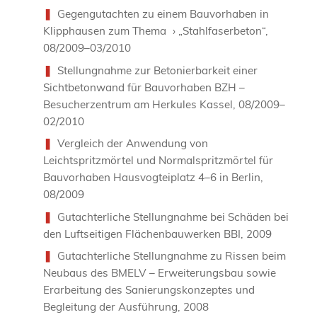
Gegengutachten zu einem Bauvorhaben in
Klipphausen zum Thema › „Stahlfaserbeton“,
08/2009–03/2010
Stellungnahme zur Betonierbarkeit einer
Sichtbetonwand für Bauvorhaben BZH –
Besucherzentrum am Herkules Kassel, 08/2009–
02/2010
Vergleich der Anwendung von
Leichtspritzmörtel und Normalspritzmörtel für
Bauvorhaben Hausvogteiplatz 4–6 in Berlin,
08/2009
Gutachterliche Stellungnahme bei Schäden bei
den Luftseitigen Flächenbauwerken BBI, 2009
Gutachterliche Stellungnahme zu Rissen beim
Neubaus des BMELV – Erweiterungsbau sowie
Erarbeitung des Sanierungskonzeptes und
Begleitung der Ausführung, 2008