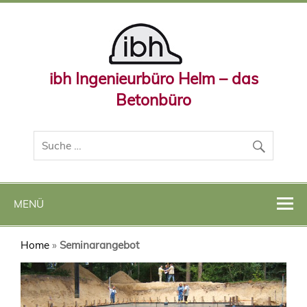
ibh Ingenieurbüro Helm – das
Betonbüro
MENÜ
Home
»
Seminarangebot