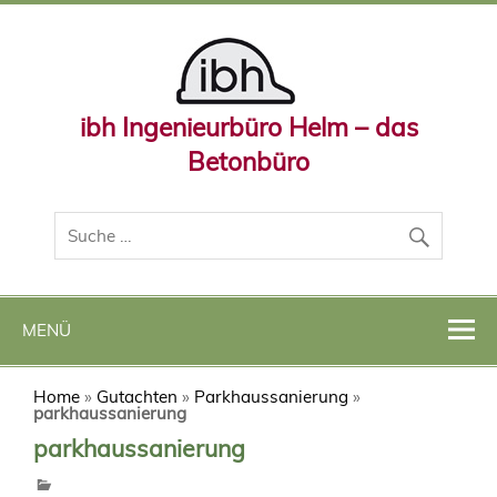
ibh Ingenieurbüro Helm – das
Betonbüro
MENÜ
Home
»
Gutachten
»
Parkhaussanierung
»
parkhaussanierung
parkhaussanierung