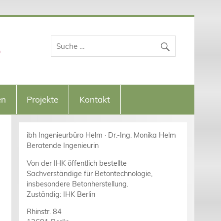
o
en
Projekte
Kontakt
ibh Ingenieurbüro Helm · Dr.-Ing. Monika Helm
Beratende Ingenieurin
Von der IHK öffentlich bestellte
Sachverständige für Betontechnologie,
insbesondere Betonherstellung.
Zuständig: IHK Berlin
Rhinstr. 84