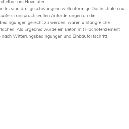
ittelbar am Havelufer.
uwerks sind drei geschwungene wellenförmige Dachschalen aus
äußerst anspruchsvollen Anforderungen an die
aubedingungen gerecht zu werden, waren umfangreiche
beflächen. Als Ergebnis wurde ein Beton mit Hochofenzement
je nach Witterungsbedingungen und Einbaufortschritt