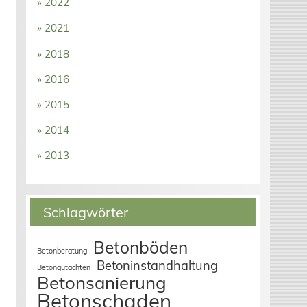
» 2022
» 2021
» 2018
» 2016
» 2015
» 2014
» 2013
Schlagwörter
Betonböden
Betonberatung
Betoninstandhaltung
Betongutachten
Betonsanierung
Betonschaden