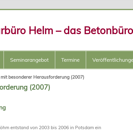
urbüro Helm – das Betonbür
Seminarangebot
Termine
Veröffentlichung
 mit besonderer Herausforderung (2007)
forderung (2007)
ung
Böhm entstand von 2003 bis 2006 in Potsdam ein