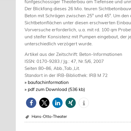
fünfgeschossiger Theaterbau am Tiefensee und unm
Der Blickfang dieses 26 Mio. teuren Sichtbetonba
Beton mit Schrägen zwischen 25° und 45°. Um den 
Sichtbetonflächen unter diesen erschwerten Einb
Vorversuche erforderlich, u.a. mit rd. 100 qm Pro
und steifer Konsistenz mit Pumpen eingebaut, der 
unterschiedlich verzögert wurde.
Artikel aus der Zeitschrift: Beton-Informationen
ISSN: 0170-9283 / Jg.: 47, Nr.5/6, 2007
Seiten 80–86, Abb.,Tab.,Lit.
Standort in der IRB-Bibliothek: IRB M 72
» baufachinformation
» pdf zum Download (536 kb)
Hans-Otto-Theater