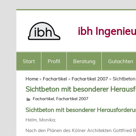
ibh Ingenie
Start
Profil
Beratung
Gutachten
Home
»
Fachartikel
»
Fachartikel 2007
»
Sichtbeton
Sichtbeton mit besonderer Heraus
Fachartikel
,
Fachartikel 2007
Sichtbeton mit besonderer Herausforder
Helm, Monika;
Nach den Plänen des Kölner Architekten Gottfried 