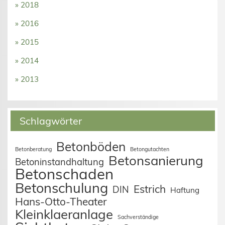
» 2018
» 2016
» 2015
» 2014
» 2013
Schlagwörter
Betonböden
Betonberatung
Betongutachten
Betonsanierung
Betoninstandhaltung
Betonschaden
Betonschulung
Estrich
DIN
Haftung
Hans-Otto-Theater
Kleinklaeranlage
Sachverständige