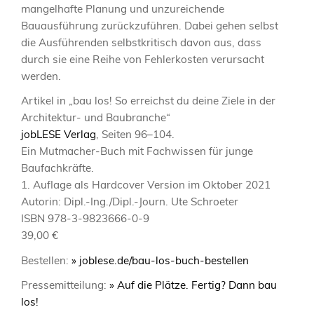
mangelhafte Planung und unzureichende
Bauausführung zurückzuführen. Dabei gehen selbst
die Ausführenden selbstkritisch davon aus, dass
durch sie eine Reihe von Fehlerkosten verursacht
werden.
Artikel in „bau los! So erreichst du deine Ziele in der
Architektur- und Baubranche“
jobLESE Verlag
, Seiten 96–104.
Ein Mutmacher-Buch mit Fachwissen für junge
Baufachkräfte.
1. Auflage als Hardcover Version im Oktober 2021
Autorin: Dipl.-Ing./Dipl.-Journ. Ute Schroeter
ISBN 978-3-9823666-0-9
39,00 €
Bestellen:
» joblese.de/bau-los-buch-bestellen
Pressemitteilung:
» Auf die Plätze. Fertig? Dann bau
los!