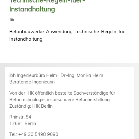
Technische-Regeln-fuer-
Instandhaltung
Betonbauwerke-Anwendung-Technische-Regeln-fuer-
Instandhaltung
ibh Ingenieurbüro Helm · Dr.-Ing. Monika Helm
Beratende Ingenieurin
Von der IHK öffentlich bestellte Sachverständige für
Betontechnologie, insbesondere Betonherstellung.
Zuständig: IHK Berlin
Rhinstr. 84
12681 Berlin
Tel.: +49 30 5498 9090