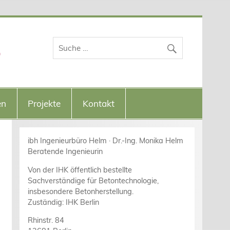
o
en
Projekte
Kontakt
ibh Ingenieurbüro Helm · Dr.-Ing. Monika Helm
Beratende Ingenieurin
Von der IHK öffentlich bestellte
Sachverständige für Betontechnologie,
insbesondere Betonherstellung.
Zuständig: IHK Berlin
Rhinstr. 84