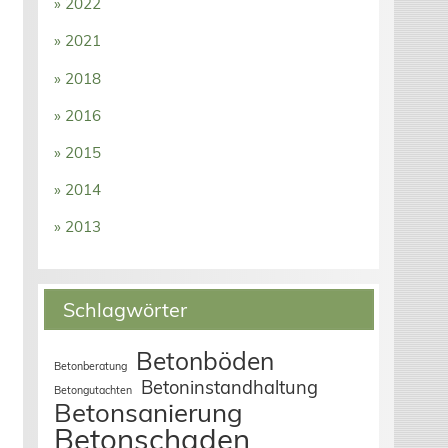
» 2022
» 2021
» 2018
» 2016
» 2015
» 2014
» 2013
Schlagwörter
Betonböden
Betonberatung
Betoninstandhaltung
Betongutachten
Betonsanierung
Betonschaden