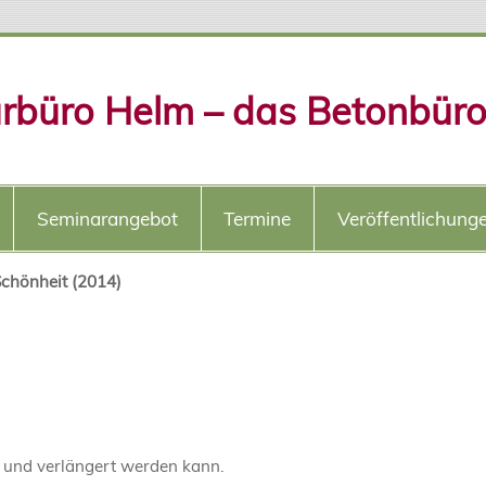
urbüro Helm – das Betonbür
Seminarangebot
Termine
Veröffentlichung
Schönheit (2014)
 und verlängert werden kann.