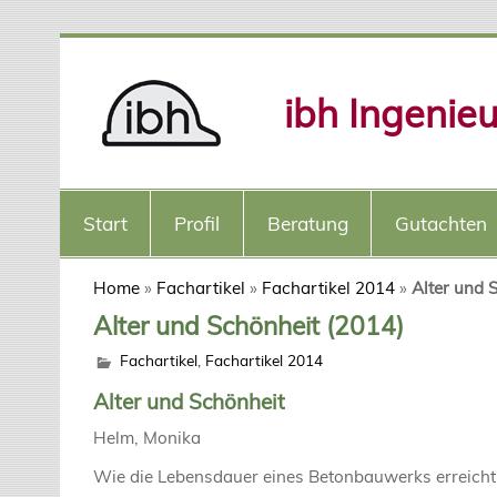
ibh Ingenie
Start
Profil
Beratung
Gutachten
Home
»
Fachartikel
»
Fachartikel 2014
»
Alter und 
Alter und Schönheit (2014)
Fachartikel
,
Fachartikel 2014
Alter und Schönheit
Helm, Monika
Wie die Lebensdauer eines Betonbauwerks erreicht